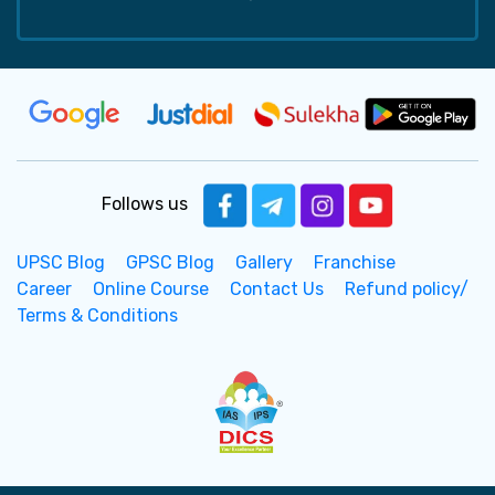
Follows us
UPSC Blog
GPSC Blog
Gallery
Franchise
Career
Online Course
Contact Us
Refund policy/
Terms & Conditions