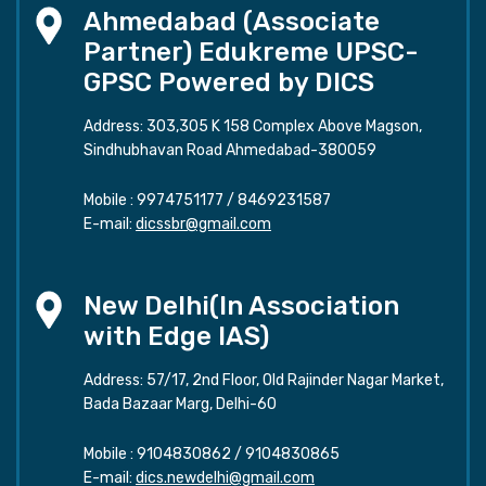
Ahmedabad (Associate
Partner) Edukreme UPSC-
GPSC Powered by DICS
Address: 303,305 K 158 Complex Above Magson,
Sindhubhavan Road Ahmedabad-380059
Mobile :
9974751177
/
8469231587
E-mail:
dicssbr@gmail.com
New Delhi(In Association
with Edge IAS)
Address: 57/17, 2nd Floor, Old Rajinder Nagar Market,
Bada Bazaar Marg, Delhi-60
Mobile :
9104830862
/
9104830865
E-mail:
dics.newdelhi@gmail.com