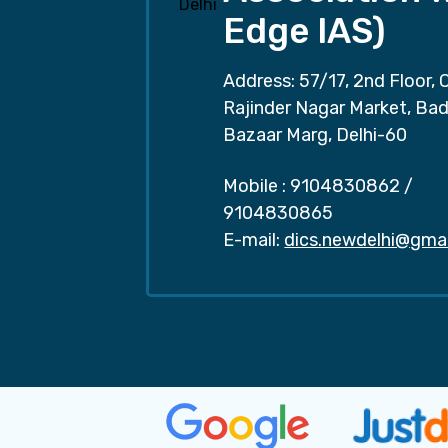
Edge IAS)
Address: 57/17, 2nd Floor, 
Rajinder Nagar Market, Ba
Bazaar Marg, Delhi-60
Mobile :
9104830862
/
9104830865
E-mail:
dics.newdelhi@gma