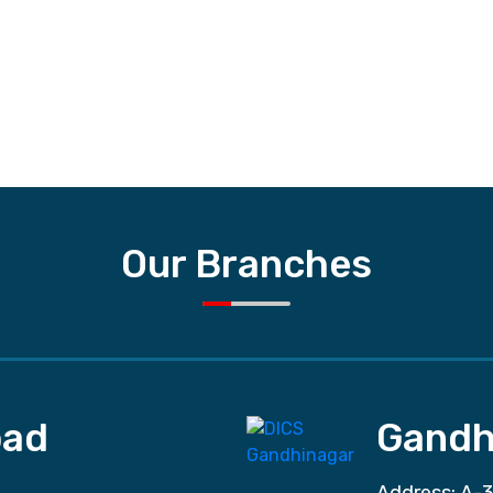
Our Branches
ad
Gandh
Address: A-3