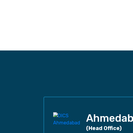
Ahmedab
(Head Office)