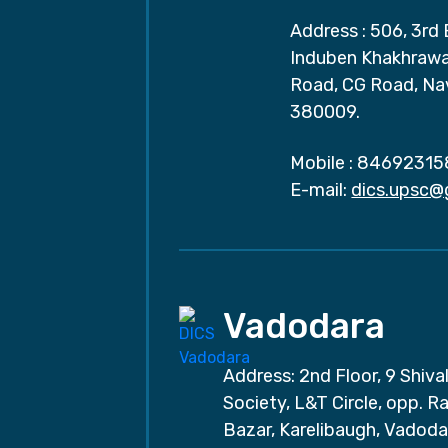
Address : 506, 3rd 
Induben Khakhrawal
Road, CG Road, Na
380009.
Mobile :
84692315
E-mail:
dics.upsc@
Vadodara
Address: 2nd Floor, 9 Shival
Society, L&T Circle, opp. Ra
Bazar, Karelibaugh, Vadoda