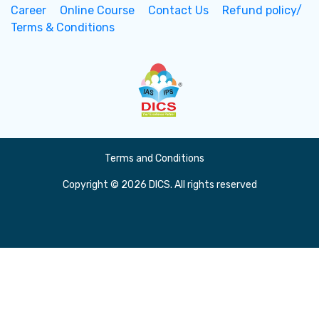
Career
Online Course
Contact Us
Refund policy/
Terms & Conditions
Terms and Conditions
Copyright © 2026 DICS. All rights reserved