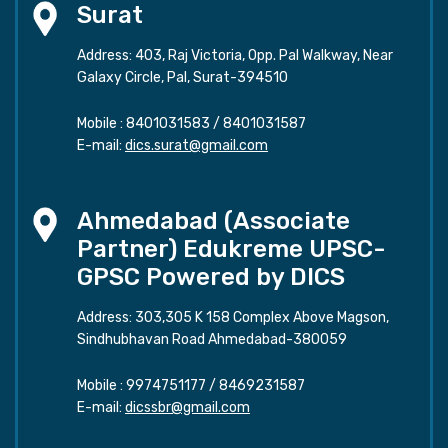
Surat
Address: 403, Raj Victoria, Opp. Pal Walkway, Near
Galaxy Circle, Pal, Surat-394510
Mobile :
8401031583
/
8401031587
E-mail:
dics.surat@gmail.com
Ahmedabad (Associate
Partner) Edukreme UPSC-
GPSC Powered by DICS
Address: 303,305 K 158 Complex Above Magson,
Sindhubhavan Road Ahmedabad-380059
Mobile :
9974751177
/
8469231587
E-mail:
dicssbr@gmail.com