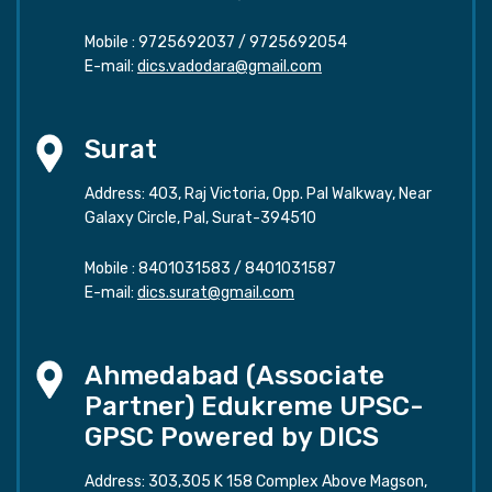
Mobile :
9725692037
/
9725692054
E-mail:
dics.vadodara@gmail.com
Surat
Address: 403, Raj Victoria, Opp. Pal Walkway, Near
Galaxy Circle, Pal, Surat-394510
Mobile :
8401031583
/
8401031587
E-mail:
dics.surat@gmail.com
Ahmedabad (Associate
Partner) Edukreme UPSC-
GPSC Powered by DICS
Address: 303,305 K 158 Complex Above Magson,