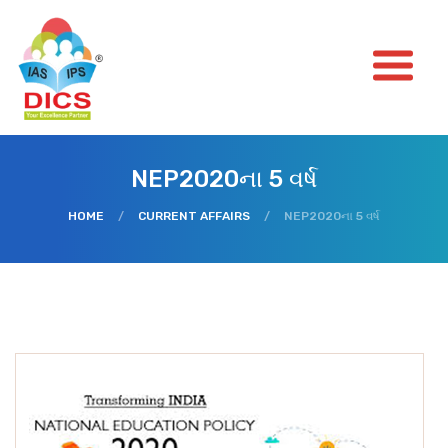
NEP2020ના 5 વર્ષ
HOME
/
CURRENT AFFAIRS
/
NEP2020ના 5 વર્ષ