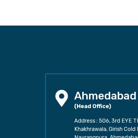
Ahmedabad
(Head Office)
Address : 506, 3rd EYE T
Khakhrawala, Girish Cold
Navrangpura, Ahmedaba