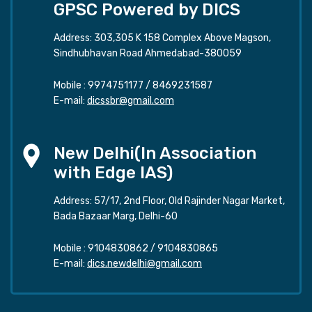
GPSC Powered by DICS
Address: 303,305 K 158 Complex Above Magson,
Sindhubhavan Road Ahmedabad-380059
Mobile :
9974751177
/
8469231587
E-mail:
dicssbr@gmail.com
New Delhi(In Association
with Edge IAS)
Address: 57/17, 2nd Floor, Old Rajinder Nagar Market,
Bada Bazaar Marg, Delhi-60
Mobile :
9104830862
/
9104830865
E-mail:
dics.newdelhi@gmail.com