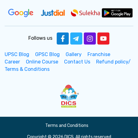
Follows us
UPSC Blog
GPSC Blog
Gallery
Franchise
Career
Online Course
Contact Us
Refund policy/
Terms & Conditions
Terms and Conditions
Copyright © 2026 DICS. All rights reserved