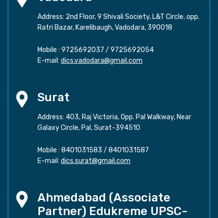
Address: 2nd Floor, 9 Shivali Society, L&T Circle, opp.
Ratri Bazar, Karelibaugh, Vadodara, 390018
Mobile :
9725692037
/
9725692054
E-mail:
dics.vadodara@gmail.com
Surat
Address: 403, Raj Victoria, Opp. Pal Walkway, Near
Galaxy Circle, Pal, Surat-394510
Mobile :
8401031583
/
8401031587
E-mail:
dics.surat@gmail.com
Ahmedabad (Associate
Partner) Edukreme UPSC-