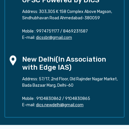
Address: 303,305 K 158 Complex Above Magson,
Sindhubhavan Road Ahmedabad-380059
Mobile :
9974751177
/
8469231587
E-mail:
dicssbr@gmail.com
New Delhi(In Association
with Edge IAS)
Address: 57/17, 2nd Floor, Old Rajinder Nagar Market,
Bada Bazaar Marg, Delhi-60
Mobile :
9104830862
/
9104830865
E-mail:
dics.newdelhi@gmail.com