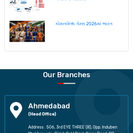
કોમનવેલ્થ ગેમ્સ 2026માં ભારત
Our Branches
Ahmedabad
(Head Office)
Address : 506, 3rd EYE THREE (III), Opp. Induben