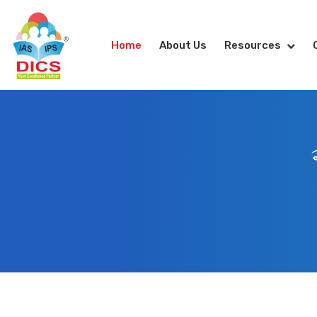
Home
About Us
Resources