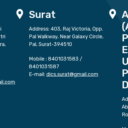
Surat
(
i
Address: 403, Raj Victoria, Opp.
P
tri
Pal Walkway, Near Galaxy Circle,
ra,
Pal, Surat-394510
E
Mobile :
8401031583
/
8401031587
P
E-mail:
dics.surat@gmail.com
il.com
D
Ad
Ab
Ro