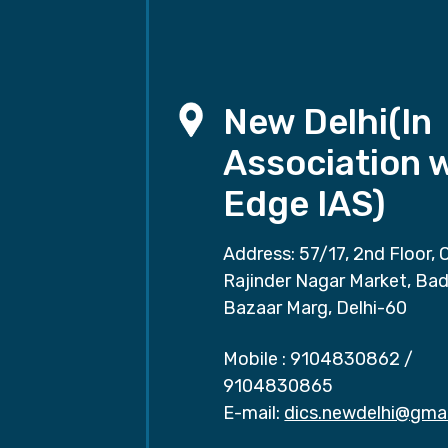
New Delhi(In
Association 
Edge IAS)
Address: 57/17, 2nd Floor, 
Rajinder Nagar Market, Ba
Bazaar Marg, Delhi-60
Mobile :
9104830862
/
9104830865
E-mail:
dics.newdelhi@gma