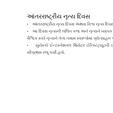
આંતરરાષ્ટ્રીય નૃત્ય દિવસ
• આંતરરાષ્ટ્રીય નૃત્ય દિવસ અથવા વિશ્વ નૃત્ય દિવસ 
• આ દિવસ નૃત્યની લલિત કળા અને નૃત્યને વ્યાપક મૂ
વૈશ્વિક સ્તરે નૃત્યને તેના તમામ સ્વરૂપોમાં પ્રોત્સા
• યુનેસ્કો ઈન્ટરનેશનલ થિયેટર ઈન્સ્ટિટ્યૂટની 
સૌપ્રથમ રજૂ કર્યો હતો.