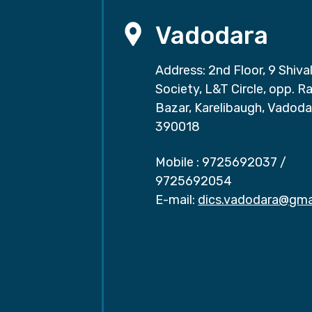
Vadodara
Address: 2nd Floor, 9 Shival
Society, L&T Circle, opp. Ra
Bazar, Karelibaugh, Vadoda
390018
Mobile :
9725692037
/
9725692054
E-mail:
dics.vadodara@gma