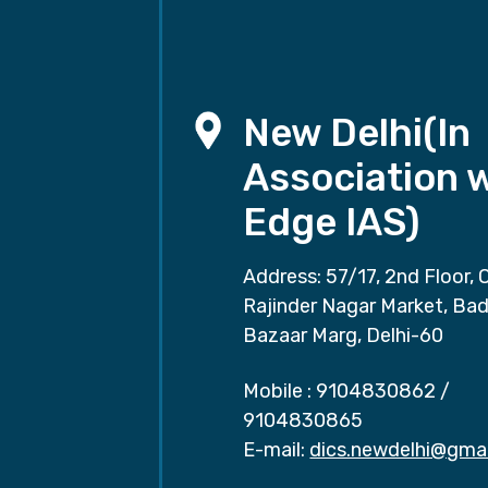
New Delhi(In
Association 
Edge IAS)
Address: 57/17, 2nd Floor, 
Rajinder Nagar Market, Ba
Bazaar Marg, Delhi-60
Mobile :
9104830862
/
9104830865
E-mail:
dics.newdelhi@gma