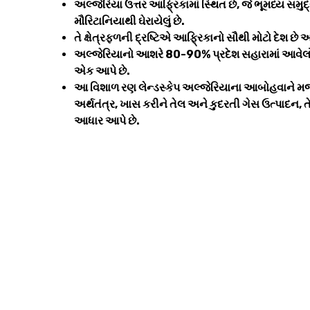
અલ્જેરિયા ઉત્તર આફ્રિકામાં સ્થિત છે, જે ભૂમધ્ય સમુદ
મૌરિટાનિયાથી ઘેરાયેલું છે.
તે ક્ષેત્રફળની દ્રષ્ટિએ આફ્રિકાનો સૌથી મોટો દેશ છે 
અલ્જેરિયાનો આશરે 80-90% પ્રદેશ સહારામાં આવેલો છે
એક આપે છે.
આ વિશાળ રણ લેન્ડસ્કેપ અલ્જેરિયાના આબોહવાને મજ
અર્થતંત્ર, ખાસ કરીને તેલ અને કુદરતી ગેસ ઉત્પાદન,
આધાર આપે છે.