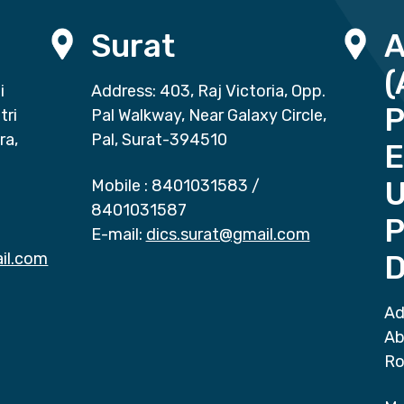
Surat
(
i
Address: 403, Raj Victoria, Opp.
P
tri
Pal Walkway, Near Galaxy Circle,
ra,
Pal, Surat-394510
E
Mobile :
8401031583
/
8401031587
P
E-mail:
dics.surat@gmail.com
il.com
D
Ad
Ab
Ro