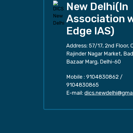
New Delhi(In
Association 
Edge IAS)
Address: 57/17, 2nd Floor, 
Rajinder Nagar Market, Ba
Bazaar Marg, Delhi-60
Mobile :
9104830862
/
9104830865
E-mail:
dics.newdelhi@gma