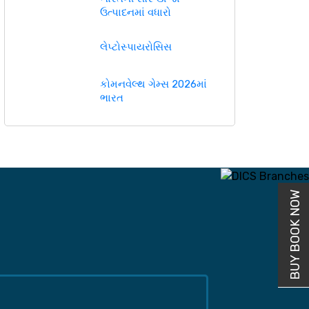
ઉત્પાદનમાં વધારો
લેપ્ટોસ્પાયરોસિસ
કોમનવેલ્થ ગેમ્સ 2026માં
ભારત
BUY BOOK NOW