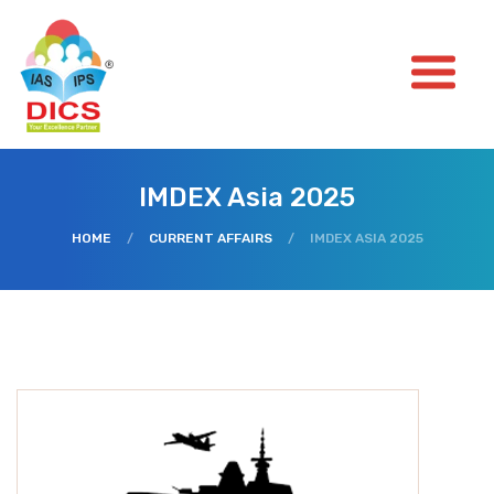
IMDEX Asia 2025
HOME
/
CURRENT AFFAIRS
/
IMDEX ASIA 2025