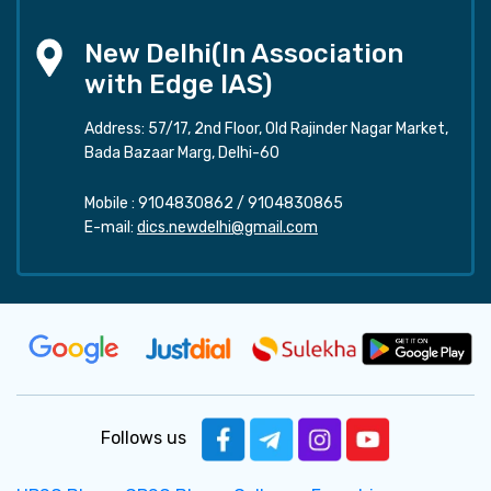
New Delhi(In Association
with Edge IAS)
Address: 57/17, 2nd Floor, Old Rajinder Nagar Market,
Bada Bazaar Marg, Delhi-60
Mobile :
9104830862
/
9104830865
E-mail:
dics.newdelhi@gmail.com
Follows us