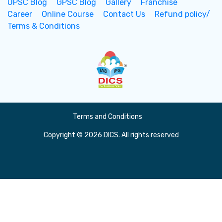
UPSC Blog
GPSC Blog
Gallery
Franchise
Career
Online Course
Contact Us
Refund policy/
Terms & Conditions
Terms and Conditions
Copyright © 2026 DICS. All rights reserved