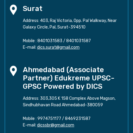
Surat
Address: 403, Raj Victoria, Opp. Pal Walkway, Near
Galaxy Circle, Pal, Surat-394510
Mobile :
8401031583
/
8401031587
E-mail:
dics.surat@gmail.com
Ahmedabad (Associate
Partner) Edukreme UPSC-
GPSC Powered by DICS
Address: 303,305 K 158 Complex Above Magson,
Sindhubhavan Road Ahmedabad-380059
Mobile :
9974751177
/
8469231587
E-mail:
dicssbr@gmail.com