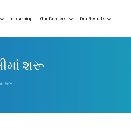
eLearning
Our Centers
Our Results
ીમાં શરૂ
ાં શરૂ