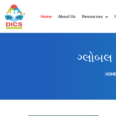
Home
About Us
Resources
ગ્લોબલ 
HOM