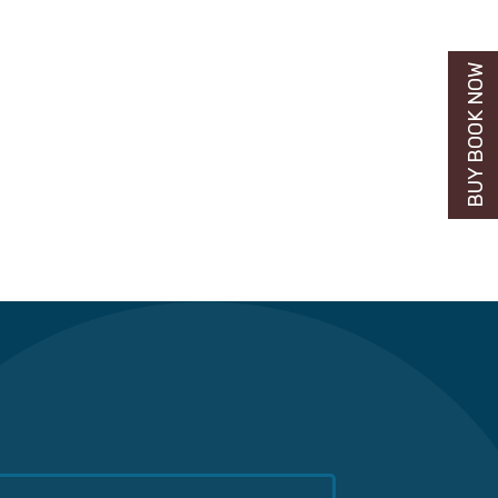
BUY BOOK NOW