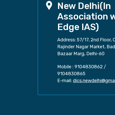
New Delhi(In
Association 
Edge IAS)
Address: 57/17, 2nd Floor, 
Rajinder Nagar Market, Ba
Bazaar Marg, Delhi-60
Mobile :
9104830862
/
9104830865
E-mail:
dics.newdelhi@gma