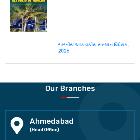
ભારતીય આંકડાકીય સંસ્થાન વિધેયક,
2026
Our Branches
Ahmedabad
(Head Office)