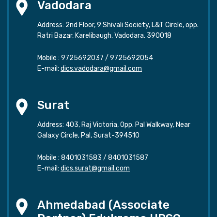
Vadodara
Address: 2nd Floor, 9 Shivali Society, L&T Circle, opp.
Ratri Bazar, Karelibaugh, Vadodara, 390018
Mobile :
9725692037
/
9725692054
E-mail:
dics.vadodara@gmail.com
Surat
Address: 403, Raj Victoria, Opp. Pal Walkway, Near
Galaxy Circle, Pal, Surat-394510
Mobile :
8401031583
/
8401031587
E-mail:
dics.surat@gmail.com
Ahmedabad (Associate