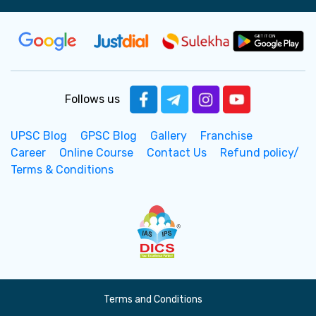
Follows us
UPSC Blog
GPSC Blog
Gallery
Franchise
Career
Online Course
Contact Us
Refund policy/
Terms & Conditions
Terms and Conditions