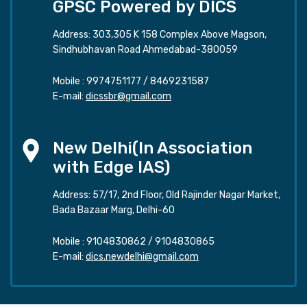
GPSC Powered by DICS
Address: 303,305 K 158 Complex Above Magson,
Sindhubhavan Road Ahmedabad-380059
Mobile :
9974751177
/
8469231587
E-mail:
dicssbr@gmail.com
New Delhi(In Association
with Edge IAS)
Address: 57/17, 2nd Floor, Old Rajinder Nagar Market,
Bada Bazaar Marg, Delhi-60
Mobile :
9104830862
/
9104830865
E-mail:
dics.newdelhi@gmail.com