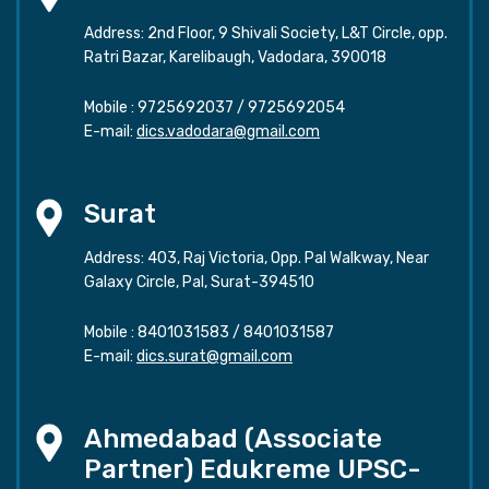
Address: 2nd Floor, 9 Shivali Society, L&T Circle, opp.
Ratri Bazar, Karelibaugh, Vadodara, 390018
Mobile :
9725692037
/
9725692054
E-mail:
dics.vadodara@gmail.com
Surat
Address: 403, Raj Victoria, Opp. Pal Walkway, Near
Galaxy Circle, Pal, Surat-394510
Mobile :
8401031583
/
8401031587
E-mail:
dics.surat@gmail.com
Ahmedabad (Associate
Partner) Edukreme UPSC-