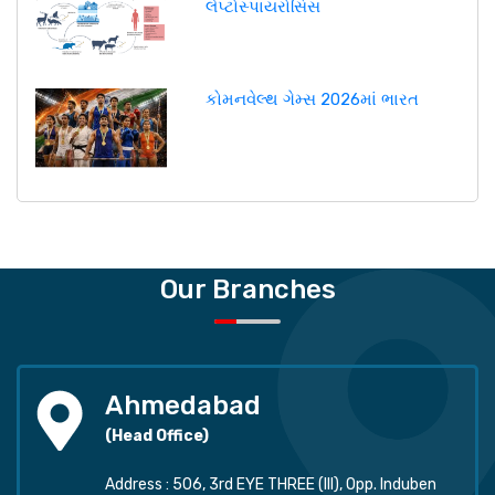
લેપ્ટોસ્પાયરોસિસ
કોમનવેલ્થ ગેમ્સ 2026માં ભારત
Our Branches
Ahmedabad
(Head Office)
Address : 506, 3rd EYE THREE (III), Opp. Induben