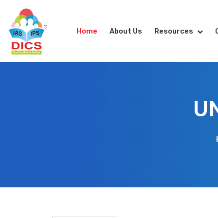
Home
About Us
Resources
UN