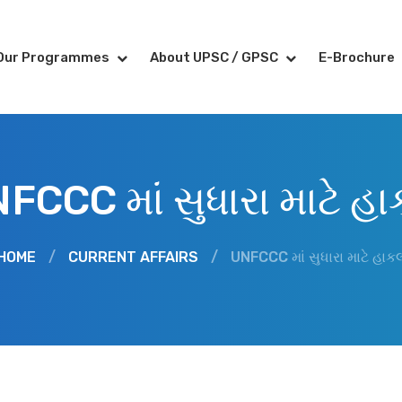
Our Programmes
About UPSC / GPSC
E-Brochure
FCCC માં સુધારા માટે હ
HOME
/
CURRENT AFFAIRS
/
UNFCCC માં સુધારા માટે હાક