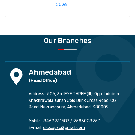
2026
Our Branches
Ahmedabad
(Head Office)
Address : 506, 3rd EYE THREE (III), Opp. Induben
Khakhrawala, Girish Cold Drink Cross Road, CG
Road, Navrangpura, Ahmedabad, 380009.
Mobile :
8469231587
/
9586028957
E-mail:
dics.upsc@gmail.com