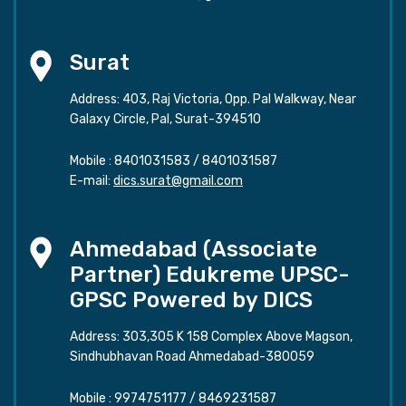
Surat
Address: 403, Raj Victoria, Opp. Pal Walkway, Near
Galaxy Circle, Pal, Surat-394510
Mobile :
8401031583
/
8401031587
E-mail:
dics.surat@gmail.com
Ahmedabad (Associate
Partner) Edukreme UPSC-
GPSC Powered by DICS
Address: 303,305 K 158 Complex Above Magson,
Sindhubhavan Road Ahmedabad-380059
Mobile :
9974751177
/
8469231587