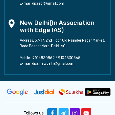
E-mail:
dicssbr@gmail.com
New Delhi(In Association
with Edge IAS)
Address: 57/17, 2nd Floor, Old Rajinder Nagar Market,
Bada Bazaar Marg, Delhi-60
Mobile :
9104830862
/
9104830865
E-mail:
dics.newdelhi@gmail.com
Follows us