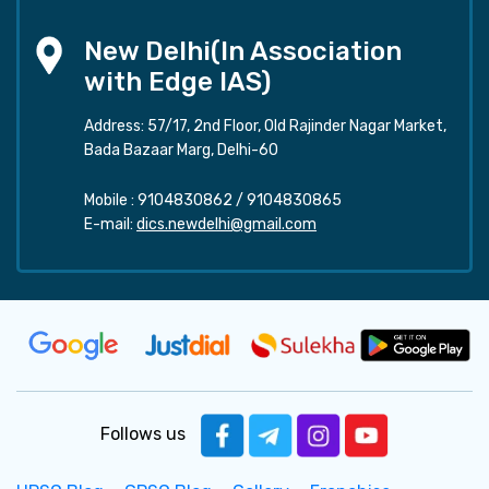
New Delhi(In Association
with Edge IAS)
Address: 57/17, 2nd Floor, Old Rajinder Nagar Market,
Bada Bazaar Marg, Delhi-60
Mobile :
9104830862
/
9104830865
E-mail:
dics.newdelhi@gmail.com
Follows us