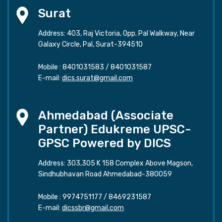
Surat
Address: 403, Raj Victoria, Opp. Pal Walkway, Near
Galaxy Circle, Pal, Surat-394510
Mobile :
8401031583
/
8401031587
E-mail:
dics.surat@gmail.com
Ahmedabad (Associate
Partner) Edukreme UPSC-
GPSC Powered by DICS
Address: 303,305 K 158 Complex Above Magson,
Sindhubhavan Road Ahmedabad-380059
Mobile :
9974751177
/
8469231587
E-mail:
dicssbr@gmail.com