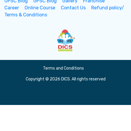
UPSC Blog
GPSC Blog
Gallery
Franchise
Career
Online Course
Contact Us
Refund policy/
Terms & Conditions
Terms and Conditions
Copyright © 2026 DICS. All rights reserved