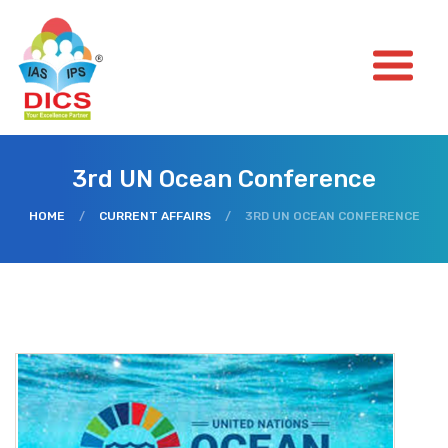
3rd UN Ocean Conference
HOME
/
CURRENT AFFAIRS
/
3RD UN OCEAN CONFERENCE