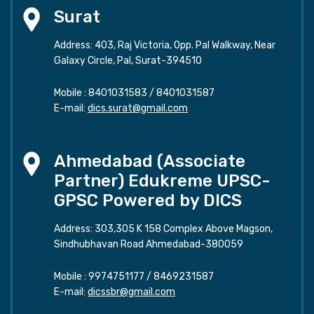
Surat
Address: 403, Raj Victoria, Opp. Pal Walkway, Near
Galaxy Circle, Pal, Surat-394510
Mobile :
8401031583
/
8401031587
E-mail:
dics.surat@gmail.com
Ahmedabad (Associate
Partner) Edukreme UPSC-
GPSC Powered by DICS
Address: 303,305 K 158 Complex Above Magson,
Sindhubhavan Road Ahmedabad-380059
Mobile :
9974751177
/
8469231587
E-mail:
dicssbr@gmail.com