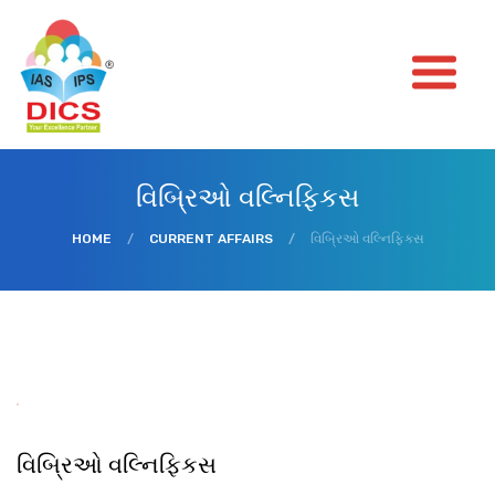
વિબ્રિઓ વલ્નિફિકસ
HOME
/
CURRENT AFFAIRS
/
વિબ્રિઓ વલ્નિફિકસ
વિબ્રિઓ વલ્નિફિકસ