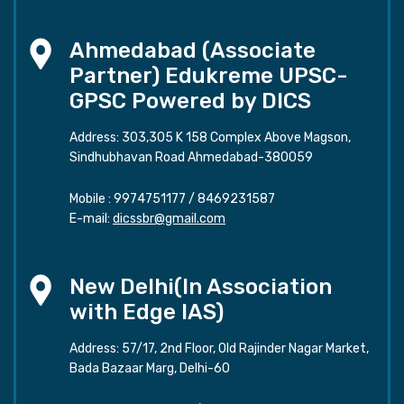
Ahmedabad (Associate
Partner) Edukreme UPSC-
GPSC Powered by DICS
Address: 303,305 K 158 Complex Above Magson,
Sindhubhavan Road Ahmedabad-380059
Mobile :
9974751177
/
8469231587
E-mail:
dicssbr@gmail.com
New Delhi(In Association
with Edge IAS)
Address: 57/17, 2nd Floor, Old Rajinder Nagar Market,
Bada Bazaar Marg, Delhi-60