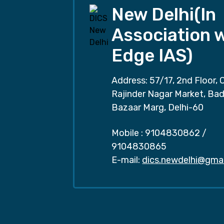
New Delhi(In
Association 
Edge IAS)
Address: 57/17, 2nd Floor, 
Rajinder Nagar Market, Ba
Bazaar Marg, Delhi-60
Mobile :
9104830862
/
9104830865
E-mail:
dics.newdelhi@gma