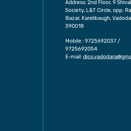
Address: 2nd Floor, 9 Shival
Society, L&T Circle, opp. Ra
Bazar, Karelibaugh, Vadoda
390018
Mobile :
9725692037
/
9725692054
E-mail:
dics.vadodara@gma