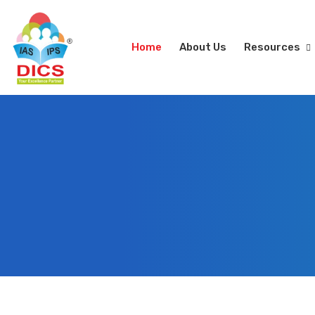
Home
About Us
Resources