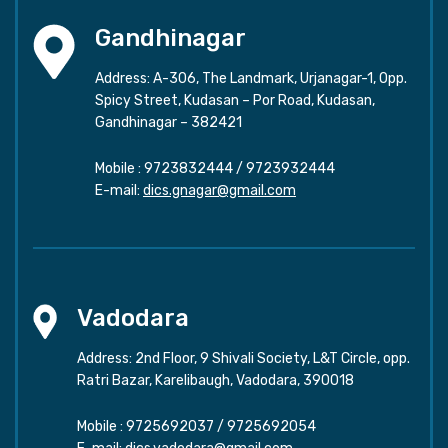
Gandhinagar
Address: A-306, The Landmark, Urjanagar-1, Opp.
Spicy Street, Kudasan – Por Road, Kudasan,
Gandhinagar – 382421
Mobile :
9723832444
/
9723932444
E-mail:
dics.gnagar@gmail.com
Vadodara
Address: 2nd Floor, 9 Shivali Society, L&T Circle, opp.
Ratri Bazar, Karelibaugh, Vadodara, 390018
Mobile :
9725692037
/
9725692054