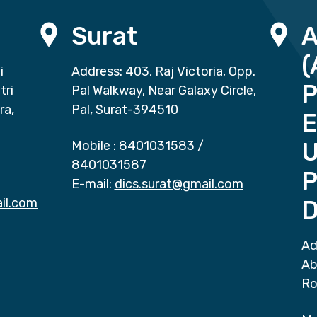
Surat
(
i
Address: 403, Raj Victoria, Opp.
P
tri
Pal Walkway, Near Galaxy Circle,
ra,
Pal, Surat-394510
E
Mobile :
8401031583
/
8401031587
P
E-mail:
dics.surat@gmail.com
il.com
D
Ad
Ab
Ro