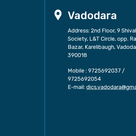
Vadodara
Address: 2nd Floor, 9 Shival
Society, L&T Circle, opp. Ra
Bazar, Karelibaugh, Vadoda
390018
Mobile :
9725692037
/
9725692054
E-mail:
dics.vadodara@gma