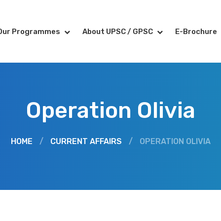
Our Programmes
About UPSC / GPSC
E-Brochure
Operation Olivia
HOME
/
CURRENT AFFAIRS
/
OPERATION OLIVIA