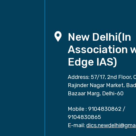
New Delhi(In
Association 
Edge IAS)
Address: 57/17, 2nd Floor, 
Rajinder Nagar Market, Ba
Bazaar Marg, Delhi-60
Mobile :
9104830862
/
9104830865
E-mail:
dics.newdelhi@gma