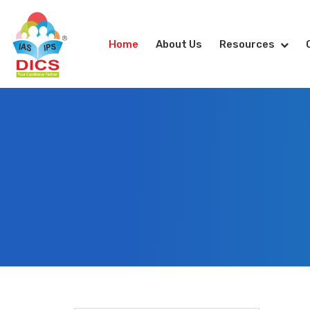
Home
About Us
Resources