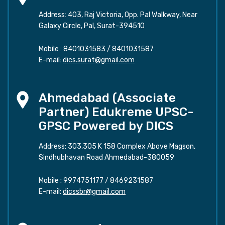
Address: 403, Raj Victoria, Opp. Pal Walkway, Near
Galaxy Circle, Pal, Surat-394510
Mobile :
8401031583
/
8401031587
E-mail:
dics.surat@gmail.com
Ahmedabad (Associate
Partner) Edukreme UPSC-
GPSC Powered by DICS
Address: 303,305 K 158 Complex Above Magson,
Sindhubhavan Road Ahmedabad-380059
Mobile :
9974751177
/
8469231587
E-mail:
dicssbr@gmail.com