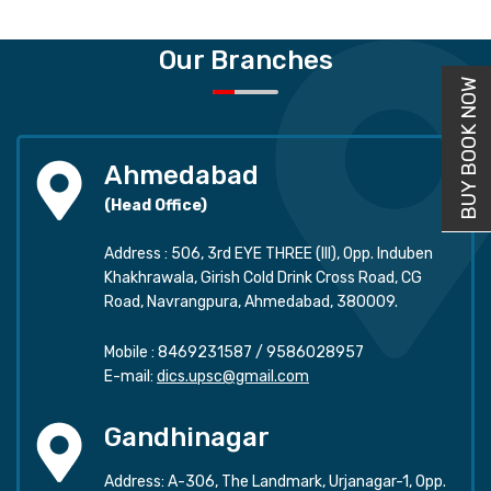
Our Branches
BUY BOOK NOW
Ahmedabad
(Head Office)
Address : 506, 3rd EYE THREE (III), Opp. Induben
Khakhrawala, Girish Cold Drink Cross Road, CG
Road, Navrangpura, Ahmedabad, 380009.
Mobile :
8469231587
/
9586028957
E-mail:
dics.upsc@gmail.com
Gandhinagar
Address: A-306, The Landmark, Urjanagar-1, Opp.