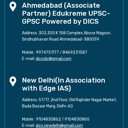
Ahmedabad (Associate
Partner) Edukreme UPSC-
GPSC Powered by DICS
Address: 303,305 K 158 Complex Above Magson,
Sindhubhavan Road Ahmedabad-380059
Mobile :
9974751177
/
8469231587
E-mail:
dicssbr@gmail.com
New Delhi(In Association
with Edge IAS)
Address: 57/17, 2nd Floor, Old Rajinder Nagar Market,
Bada Bazaar Marg, Delhi-60
Mobile :
9104830862
/
9104830865
E-mail:
dics.newdelhi@gmail.com