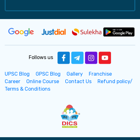
Follows us
UPSC Blog
GPSC Blog
Gallery
Franchise
Career
Online Course
Contact Us
Refund policy/
Terms & Conditions