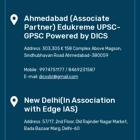
Ahmedabad (Associate
Partner) Edukreme UPSC-
GPSC Powered by DICS
Address: 303,305 K 158 Complex Above Magson,
Sindhubhavan Road Ahmedabad-380059
Mobile :
9974751177
/
8469231587
E-mail:
dicssbr@gmail.com
New Delhi(In Association
with Edge IAS)
Address: 57/17, 2nd Floor, Old Rajinder Nagar Market,
Bada Bazaar Marg, Delhi-60