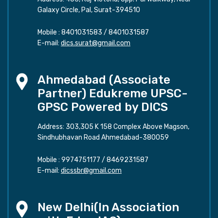
Galaxy Circle, Pal, Surat-394510
Mobile :
8401031583
/
8401031587
E-mail:
dics.surat@gmail.com
Ahmedabad (Associate
Partner) Edukreme UPSC-
GPSC Powered by DICS
Address: 303,305 K 158 Complex Above Magson,
Sindhubhavan Road Ahmedabad-380059
Mobile :
9974751177
/
8469231587
E-mail:
dicssbr@gmail.com
New Delhi(In Association